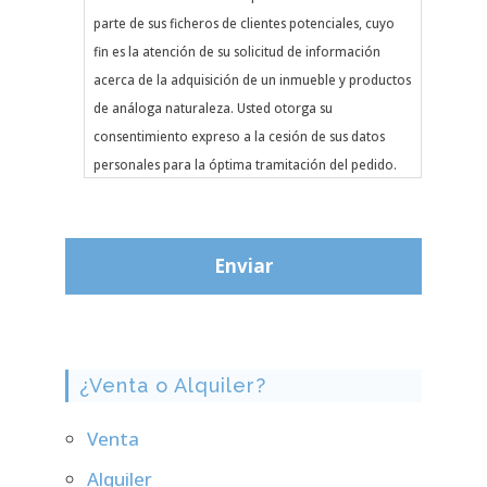
parte de sus ficheros de clientes potenciales, cuyo
fin es la atención de su solicitud de información
acerca de la adquisición de un inmueble y productos
de análoga naturaleza. Usted otorga su
consentimiento expreso a la cesión de sus datos
personales para la óptima tramitación del pedido.
Asimismo, la informamos de la posibilidad de
ejercitar los derechos de acceso, rectificación,
cancelación y oposición dirigiéndose al teléfono de
la agencia indicada.
¿Venta o Alquiler?
Venta
Alquiler