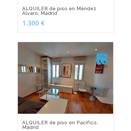
ALQUILER de piso en Méndez
Álvaro, Madrid
1.300 €
ALQUILER de piso en Pacifico,
Madrid