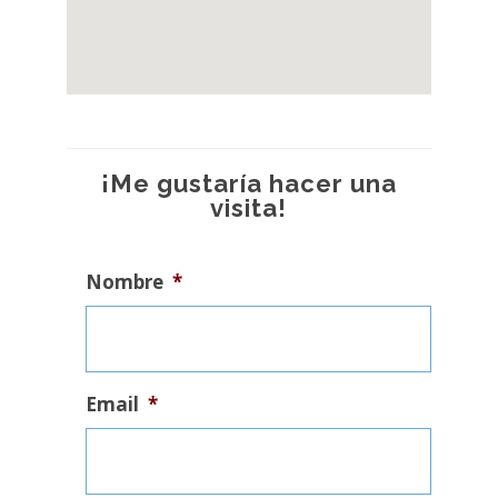
¡Me gustaría hacer una
visita!
Nombre
*
Email
*