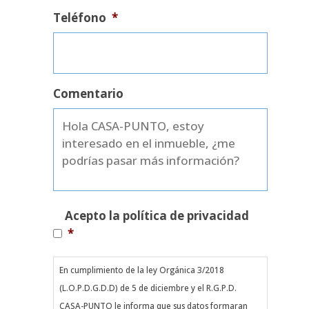
Teléfono
*
Comentario
Política
Acepto la política de privacidad
de
*
privacidad
*
En cumplimiento de la ley Orgánica 3/2018
(L.O.P.D.G.D.D) de 5 de diciembre y el R.G.P.D.
CASA-PUNTO le informa que sus datos formaran