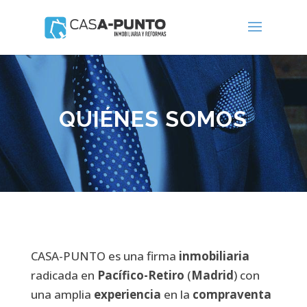
QUIÉNES SOMOS
CASA-PUNTO es una firma
inmobiliaria
radicada en
Pacífico-Retiro
(
Madrid
) con
una amplia
experiencia
en la
compraventa