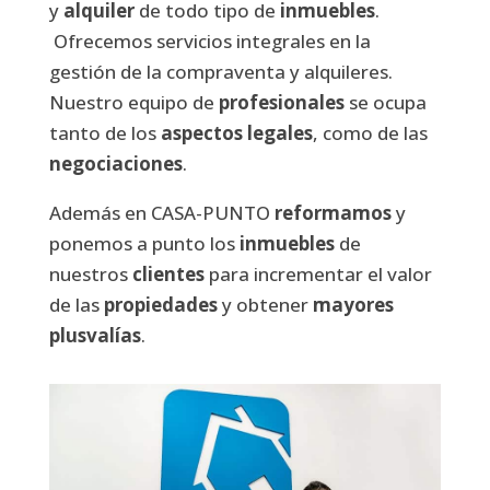
y
alquiler
de todo tipo de
inmuebles
.
Ofrecemos servicios integrales en la
gestión de la compraventa y alquileres.
Nuestro equipo de
profesionales
se ocupa
tanto de los
aspectos legales
, como de las
negociaciones
.
Además en CASA-PUNTO
reformamos
y
ponemos a punto los
inmuebles
de
nuestros
clientes
para incrementar el valor
de las
propiedades
y obtener
mayores
plusvalías
.