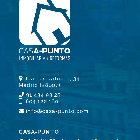
Juan de Urbieta, 34
Madrid (28007)
91 434 93 25
604 122 160
info@casa-punto.com
CASA-PUNTO